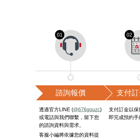
諮詢報價
支付訂
透過官方LINE (
@676gouzc
)
支付訂金以保
或電話與我們聯繫，留下您
即完成預約手
的諮詢資料與需求。
客服小編將依據您的資料提