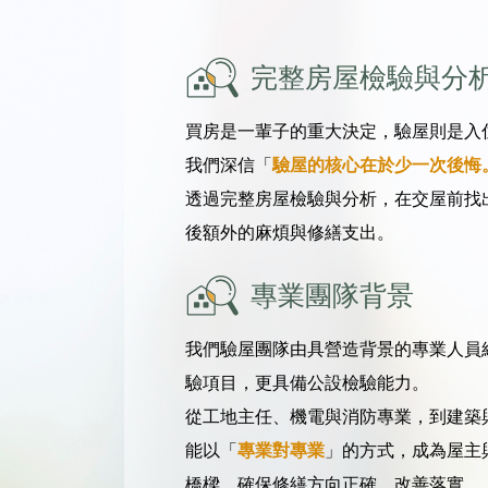
完整房屋檢驗與分
買房是一輩子的重大決定，驗屋則是入
我們深信「
驗屋的核心在於少一次後悔
透過完整房屋檢驗與分析，在交屋前找
後額外的麻煩與修繕支出。
專業團隊背景
我們驗屋團隊由具營造背景的專業人員
驗項目，更具備公設檢驗能力。
從工地主任、機電與消防專業，到建築
能以「
專業對專業
」的方式，成為屋主
橋樑，確保修繕方向正確、改善落實。