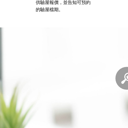
供驗屋報價，並告知可預約
的驗屋檔期。