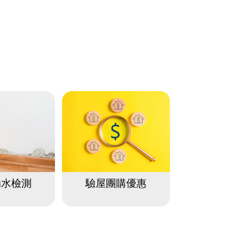
漏水檢測
驗屋團購優惠