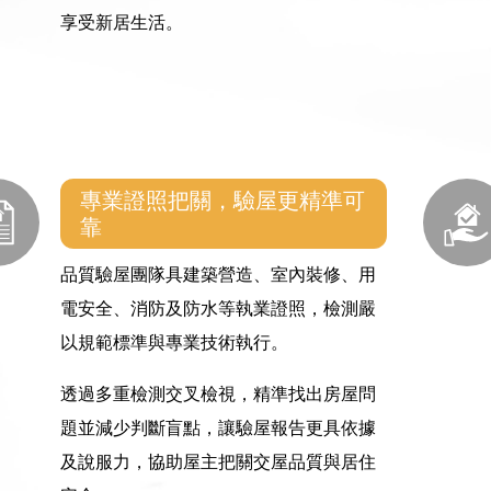
享受新居生活。
專業證照把關，驗屋更精準可
靠
品質驗屋團隊具建築營造、室內裝修、用
電安全、消防及防水等執業證照，檢測嚴
以規範標準與專業技術執行。
透過多重檢測交叉檢視，精準找出房屋問
題並減少判斷盲點，讓驗屋報告更具依據
及說服力，協助屋主把關交屋品質與居住