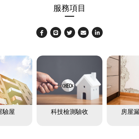
服務項目
屋驗屋
科技檢測驗收
房屋