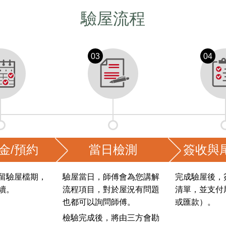
驗屋流程
金/預約
當日檢測
簽收與
留驗屋檔期，
驗屋當日，師傅會為您講解
完成驗屋後，
續。
流程項目，對於屋況有問題
清單，並支付
也都可以詢問師傅。
或匯款）。
檢驗完成後，將由三方會勘