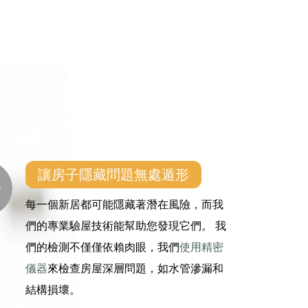
讓房子隱藏問題無處遁形
每一個新居都可能隱藏著潛在風險，而我
們的專業驗屋技術能幫助您發現它們。 我
們的檢測不僅僅依賴肉眼，我們
使用精密
儀器
來檢查房屋深層問題，如水管滲漏和
結構損壞。