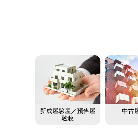
新成屋驗屋／預售屋
中古
驗收