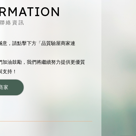
R
M
A
T
I
O
N
聯絡資訊
滿意，請點擊下方「品質驗屋商家連
們加油鼓勵，我們將繼續努力提供更優質
與支持！
商家