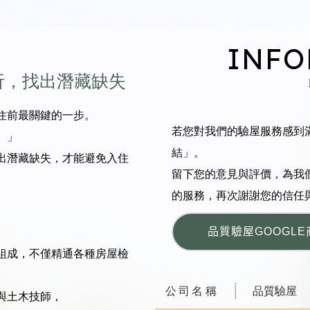
I
N
F
O
析，找出潛藏缺失
住前最關鍵的一步。
若您對我們的驗屋服務感到
。
」
結」。
出潛藏缺失，才能避免入住
留下您的意見與評價，為我
的服務，再次謝謝您的信任
品質驗屋GOOGLE
組成，不僅精通各種房屋檢
公司名稱
品質驗屋
與土木技師，