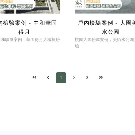
內檢驗案例 - 中和華固
戶內檢驗案例 - 大園
得月
水公園
中和驗屋案例，華固得月大樓檢驗
桃園大園驗屋案例，美術水公園
驗
1
2