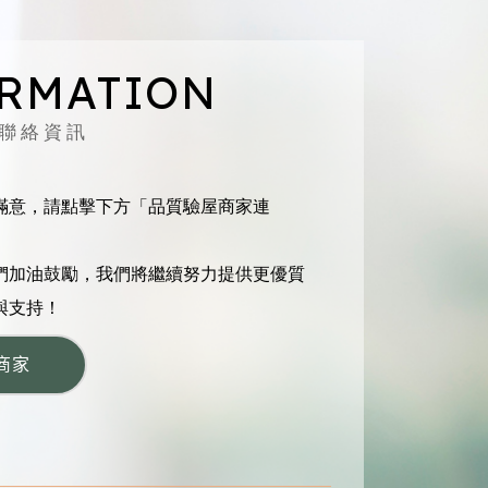
R
M
A
T
I
O
N
聯絡資訊
滿意，請點擊下方「品質驗屋商家連
們加油鼓勵，我們將繼續努力提供更優質
與支持！
商家