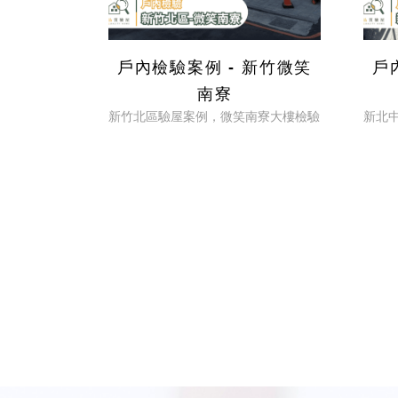
戶內檢驗案例 - 新竹微笑
戶
南寮
新竹北區驗屋案例，微笑南寮大樓檢驗
新北