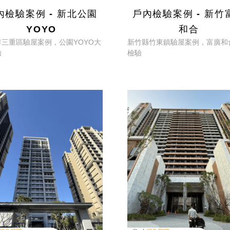
內檢驗案例 - 新北公園
戶內檢驗案例 - 新竹
YOYO
和合
市三重區驗屋案例，公園YOYO大
新竹縣竹東鎮驗屋案例，富廣和
驗
檢驗