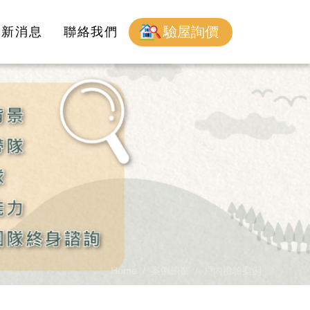
驗屋詢價
最新消息
聯絡我們
Home
案例櫥窗
戶內檢驗案例