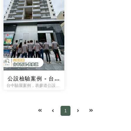
公設檢驗案例 - 台中
台中驗屋案例，表參道公設檢
表參道
驗
1