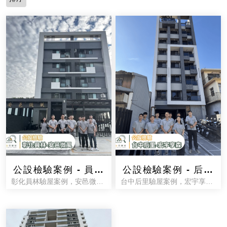
公設檢驗案例 - 員林
公設檢驗案例 - 后里
彰化員林驗屋案例，安邑微風
台中后里驗屋案例，宏宇享森
安邑微風
宏宇享森
公寓公設檢驗
華廈公設檢驗