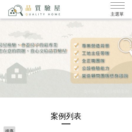
案例櫥窗
公設檢驗案例
案例列表
排序